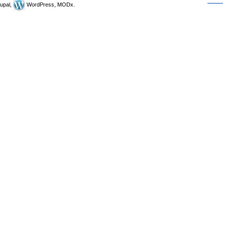
upal,
WordPress, MODx.