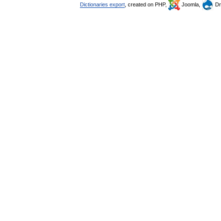
Dictionaries export
, created on PHP,
Joomla,
Dr